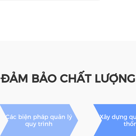
ĐẢM BẢO CHẤT LƯỢNG
Các biện pháp quản lý
Xây dựng qu
quy trình
thố