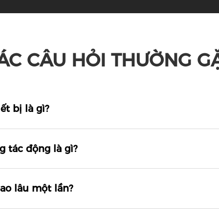
ÁC CÂU HỎI THƯỜNG G
t bị là gì?
 tác động là gì?
ao lâu một lần?