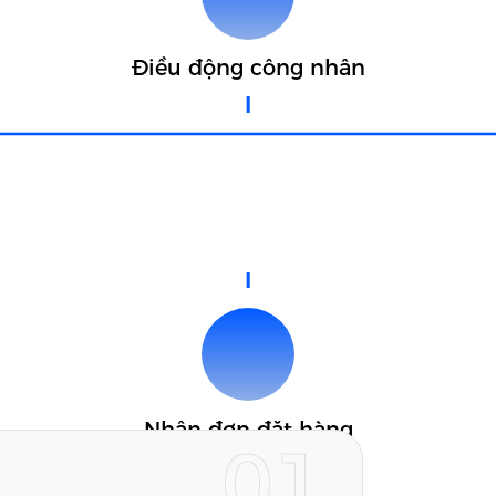
Điều động công nhân
Nhận đơn đặt hàng
01