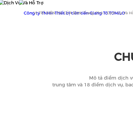
VỊ TRÍ HIỆN TẠI CỦA BẠN:
Trang Chủ
>
Dịch Vụ Và H
Trang chủ
CÁC G
CH
Mô tả điểm dịch v
trung tâm và 18 điểm dịch vụ, b