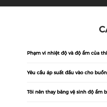
C
Phạm vi nhiệt độ và độ ẩm của thiế
Yêu cầu áp suất đầu vào cho buồng
Tôi nên thay băng vệ sinh độ ẩm b