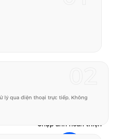
Nhận đơn đặt hàng
02
 lý qua điện thoại trực tiếp, Không
Chụp ảnh hoàn thiện