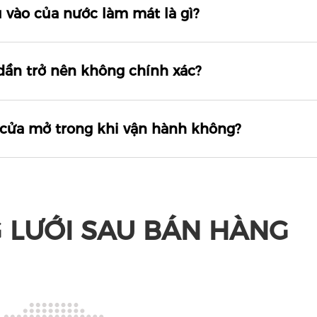
u vào của nước làm mát là gì?
 dần trở nên không chính xác?
i cửa mở trong khi vận hành không?
 LƯỚI SAU BÁN HÀNG